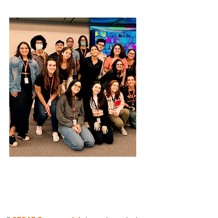
InovAÍ
De 25 de Junho a
02 de Agosto de 2024