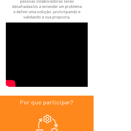
pessoas colaboradoras serão
desafiadas/os a entender um problema
e definir uma solução, prototipando e
validando a sua proposta.
ESTUDANTES
Por que participar?