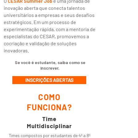
O
CESAR Summer Job
é uma jornada de
inovação aberta que conecta talentos
universitários a empresas e seus desafios
estratégicos. Em um processo de
experimentação rápida, com a mentoria de
especialistas do CESAR, promovemos a
cocriação e validação de soluções
inovadoras.
Se você é estudante, saiba como se
inscrever.
INSCRIÇÕES ABERTAS
COMO
FUNCIONA?
Time
Multidisciplinar
Times compostos por estudantes de 4º a 8º