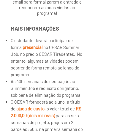
email para formalizarem a entrada e
receberem as boas vindas ao
programa!
MAIS INFORMAÇÕES
O estudante deverá participar de
forma
presencial
no CESAR Summer
Job, no prédio CESAR Tiradentes. No
entanto, algumas atividades podem
ocorrer de forma remota ao longo do
programa.
As 40h semanais de dedicação ao
Summer Job é requisito obrigatório,
sob pena de eliminação do programa.​
O CESAR fornecerá ao aluno, a título
de
ajuda de custo
, o valor total de
R$
2.000,00 (dois mil reais)
para as seis
semanas de projeto, pagos em 2
parcelas: 50% na primeira semana do