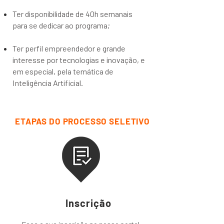
Ter disponibilidade de 40h semanais
para se dedicar ao programa;
Ter perfil empreendedor e grande
interesse por tecnologias e inovação, e
em especial, pela temática de
Inteligência Artificial.
ETAPAS DO PROCESSO SELETIVO
1
Inscrição