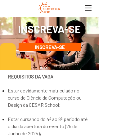
INSCREVA-SE
INSCREVA-SE
REQUISITOS DA VAGA
Estar devidamente matriculado no
curso de Ciência da Computação ou
Design da CESAR School
;
Estar cursando do 4º ao 8º período até
o dia da abertura do evento (25 de
Junho de 2024);